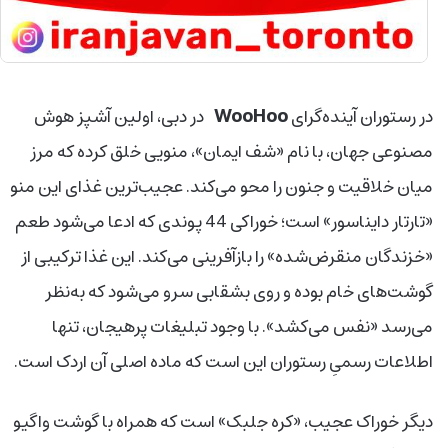
WooHoo
در رستوران آینده‌گرای
در دبی، اولین آشپز هوش
مصنوعی جهان، با نام «شف ایمان»، منویی خلق کرده که مرز
میان خلاقیت و جنون را محو می‌کند. عجیب‌ترین غذای این منو
«تارتار دایناسور» است؛ خوراکی 44 پوندی که ادعا می‌شود طعم
«خزندگان منقرض‌شده» را بازآفرینی می‌کند. این غذا ترکیبی از
گوشت‌های خام بوده و روی بشقابی سرو می‌شود که به‌نظر
می‌رسد «نفس می‌کشد». با وجود تبلیغات پرهیجان، تنها
اطلاعات رسمیِ رستوران این است که ماده اصلی آن اردک است.
دیگر خوراک عجیب، «کره جلبک» است که همراه با گوشت واگیو