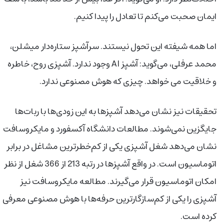
ایمان صحبت می‌کنم تا تعادل را پیدا کنیم.
اما همه شیفته این تحول نیستند. سرآشپز ستاره‌دار میشلن،
محمد عرفلی، می‌گوید: آشپز AI وجود ندارد. آشپزی روح، خاطره
و خلاقیت می خواهد. چیزی که هوش مصنوعی ندارد.
تحقیقات نیز نشان می‌دهد آشپزها به این زودی‌ها با ربات‌ها
جایگزین نمی‌شوند. مطالعات دانشگاه آکسفورد و مایکروسافت
نشان می‌دهد شغل آشپزی یکی از کم‌خطرترین مشاغل در برابر
اتوماسیون است. در واقع آشپزها در رتبه 213 از 366 شغل از نظر
امکان اتوماسیون قرار می‌گیرند. مطالعه مایکروسافت نیز
آشپزی را یکی از کم‌سازگارترین حرفه‌ها با هوش مصنوعی معرفی
کرده است.