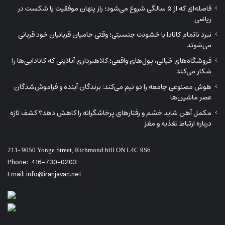
فاصله‌ای که از ۵ سالگی شروع می‌شود؛ راز پنهان موفقیت یا شکست در
ریاضی
نبرد ناتمام کانادا با خشونت جنسیتی؛ وقتی حامیان قربانیان خود قربانی
می‌شوند
فروشگاه‌های خیالی، پول‌های واقعی؛ کلاهبرداری آنلاینی که کانادایی‌ها را
شکار می‌کند
هوش مصنوعی جامعه را دو نیم می‌کند: برندگان آینده و فراموش‌شدگان
عصر ماشین‌ها
مکمل آهن شاید خشم و رفتارهای پرخاشگرانه را کاهش دهد؟ کشف تازه
درباره ارتباط تغذیه و مغز
211- 9050 Yonge Street, Richmond hill ON L4C 9S6
Phone:
416-730-0203
Email: info@iranjavan.net