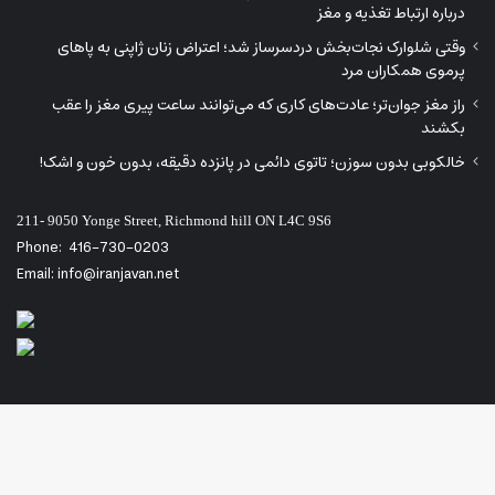
درباره ارتباط تغذیه و مغز
وقتی شلوارک نجات‌بخش دردسرساز شد؛ اعتراض زنان ژاپنی به پاهای
پرموی همکاران مرد
راز مغز جوان‌تر؛ عادت‌های کاری که می‌توانند ساعت پیری مغز را عقب
بکشند
خالکوبی بدون سوزن؛ تاتوی دائمی در پانزده دقیقه، بدون خون و اشک!
211- 9050 Yonge Street, Richmond hill ON L4C 9S6
Phone:
416-730-0203
Email: info@iranjavan.net